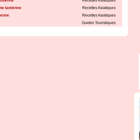
aotienne
Recettes Asiatiques
ine laotienne
Recettes Asiatiques
tienne
Recettes Asiatiques
Guides Touristiques