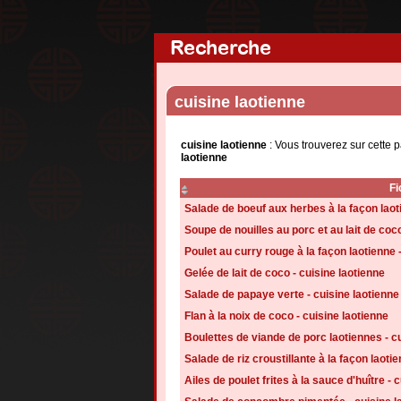
Recherche
cuisine laotienne
cuisine laotienne
: Vous trouverez sur cette 
laotienne
Fi
Salade de boeuf aux herbes à la façon laoti
Soupe de nouilles au porc et au lait de coco
Poulet au curry rouge à la façon laotienne 
Gelée de lait de coco - cuisine laotienne
Salade de papaye verte - cuisine laotienne
Flan à la noix de coco - cuisine laotienne
Boulettes de viande de porc laotiennes - c
Salade de riz croustillante à la façon laoti
Ailes de poulet frites à la sauce d'huître - 