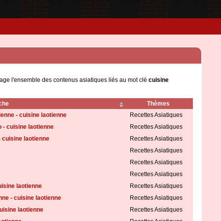
page l'ensemble des contenus asiatiques liés au mot clé
cuisine
che
Thèmes
enne - cuisine laotienne
Recettes Asiatiques
 - cuisine laotienne
Recettes Asiatiques
- cuisine laotienne
Recettes Asiatiques
Recettes Asiatiques
Recettes Asiatiques
Recettes Asiatiques
uisine laotienne
Recettes Asiatiques
enne - cuisine laotienne
Recettes Asiatiques
cuisine laotienne
Recettes Asiatiques