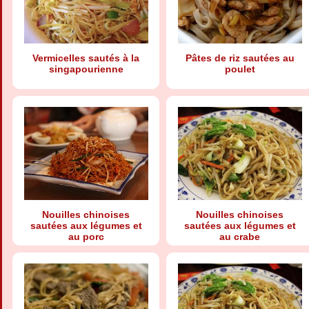
Vermicelles sautés à la
Pâtes de riz sautées au
singapourienne
poulet
Nouilles chinoises
Nouilles chinoises
sautées aux légumes et
sautées aux légumes et
au porc
au crabe