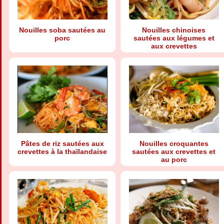
Nouilles soba sautées au
Nouilles chinoises
porc
sautées aux légumes et
aux crevettes
Pâtes de riz sautées aux
Nouilles croquantes
crevettes à la thaïlandaise
sautées aux crevettes et
au porc