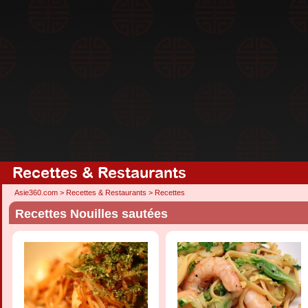
Recettes & Restaurants
Asie360.com
>
Recettes & Restaurants
>
Recettes
Recettes Nouilles sautées