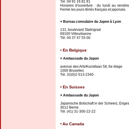
Tél. 04 91 16 81 81
Horaires d'ouverture : du lundi au vendr
Fermé les jours fériés français et japonais.
Bureau consulaire du Japon à Lyon
131, boulevard Stalingrad
69100 Villeurbanne
Tél. 04 37 47 55 00
En Belgique
Ambassade du Japon
avenue des Arts/Kunstlaan 58, 6e étage
1000 Bruxelles
Tél. 32(0)2-513-2340
En Suisses
Ambassade du Japon
Japanische Botschaft in der Schweiz, Enges
3012 Berne
Tél. (41) 31-300-22-22
Au Canada