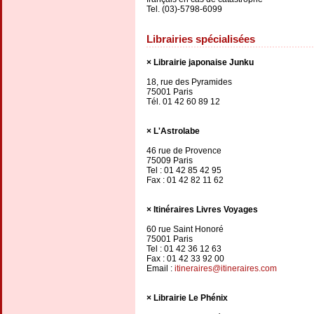
Tel. (03)-5798-6099
Librairies spécialisées
Librairie japonaise Junku
18, rue des Pyramides
75001 Paris
Tél. 01 42 60 89 12
L'Astrolabe
46 rue de Provence
75009 Paris
Tel : 01 42 85 42 95
Fax : 01 42 82 11 62
Itinéraires Livres Voyages
60 rue Saint Honoré
75001 Paris
Tel : 01 42 36 12 63
Fax : 01 42 33 92 00
Email :
itineraires@itineraires.com
Librairie Le Phénix