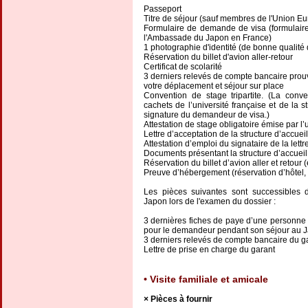
Passeport
Titre de séjour (sauf membres de l'Union E
Formulaire de demande de visa (formulaire 
l'Ambassade du Japon en France)
1 photographie d'identité (de bonne qualité
Réservation du billet d'avion aller-retour
Certificat de scolarité
3 derniers relevés de compte bancaire prouv
votre déplacement et séjour sur place
Convention de stage tripartite. (La conve
cachets de l’université française et de la s
signature du demandeur de visa.)
Attestation de stage obligatoire émise par l’u
Lettre d’acceptation de la structure d’accuei
Attestation d’emploi du signataire de la lett
Documents présentant la structure d’accueil
Réservation du billet d’avion aller et retour 
Preuve d’hébergement (réservation d’hôtel, ba
Les pièces suivantes sont successibles
Japon lors de l'examen du dossier :
3 dernières fiches de paye d’une personne 
pour le demandeur pendant son séjour au 
3 derniers relevés de compte bancaire du g
Lettre de prise en charge du garant
Visite familiale et amicale
Pièces à fournir