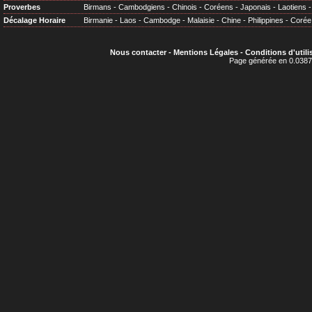
Proverbes
Birmans
-
Cambodgiens
-
Chinois
-
Coréens
-
Japonais
-
Laotiens
Décalage Horaire
Birmanie
-
Laos
-
Cambodge
-
Malaisie
-
Chine
-
Philippines
-
Corée
Nous contacter
-
Mentions Légales
-
Conditions d'utili
Page générée en 0.0387