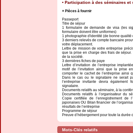
Participation à des séminaires e
Pièces à fournir
Passeport
Titre de séjour
1 formulaire de demande de visa (les sign
formulaire doivent être uniformes)
1 photographie d'identité (de bonne qualité
3 derniers relevés de compte bancaire prouv
votre déplacement.
Lettre de mission de votre entreprise préci
que la prise en charge des frais de séjour.
de la société.
3 dernières fiches de paye
Lettre d’invitation de l’entreprise implanté
motif de l’invitation ainsi que la prise e
comporter le cachet de l’entreprise ainsi 
Dans le cas ou le signataire ne serait pa
l’entreprise invitante devra également f
signataire.
Documents relatifs au séminaire, à la confé
Documents relatifs à l’organisateur du sé
Copie certifiée de l’enregistrement de l
japonaises OU Bilan financier de l’organisa
résultats de l’entreprise
Programme de séjour
Preuve d’hébergement pour toute la durée d
Mots-Clés relatifs