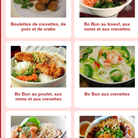
Boulettes de crevettes, de
Bo Bun au boeuf, aux
porc et de crabe
nems et aux crevettes
Bo Bun au poulet, aux
Bo Bun aux crevettes
nems et aux crevettes