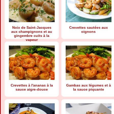
Noix de Saint-Jacques
Crevettes sautées aux
aux champignons et au
oignons
gingembre cuits à la
vapeur
Crevettes à l'ananas à la
Gambas aux légumes et à
sauce aigre-douce
la sauce piquante