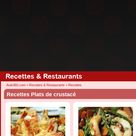
Recettes & Restaurants
Asie360.com
>
Recettes & Restaurants
>
Recettes
Recettes Plats de crustacé