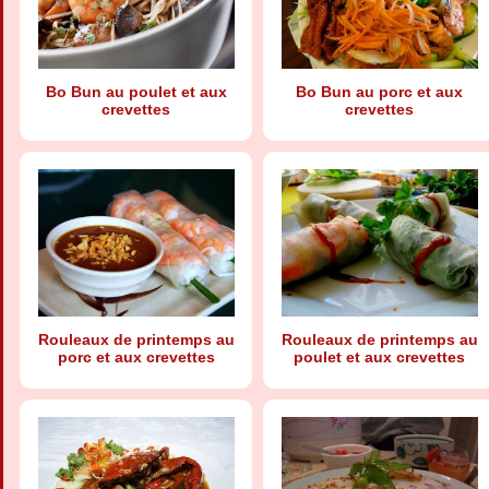
Bo Bun au poulet et aux
Bo Bun au porc et aux
crevettes
crevettes
Rouleaux de printemps au
Rouleaux de printemps au
porc et aux crevettes
poulet et aux crevettes